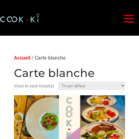
Accueil
/ Carte blanche
Carte blanche
Voici le seul résultat