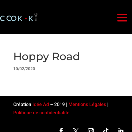
Hoppy Road
10/02/2020
Création
Idée Ad
– 2019 |
Mentions Légales
|
Politique de confidentialité