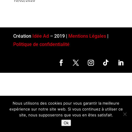
10/02/2020
Création
Idée Ad
– 2019 |
Mentions Légales
|
Politique de confidentialité
Nous utilisons des cookies pour vous garantir la meilleure
expérience sur notre site web. Si vous continuez à utiliser ce
site, nous supposerons que vous en êtes satisfait.
Ok