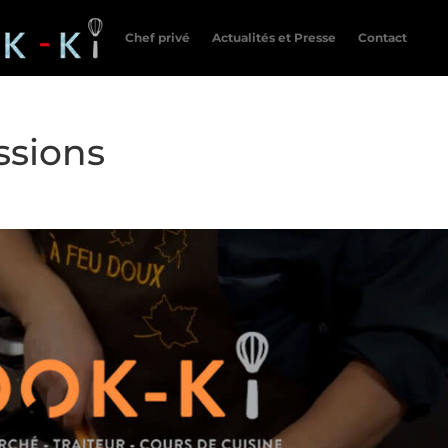
Chef privé
Actualités et Presse
Contact
ssions