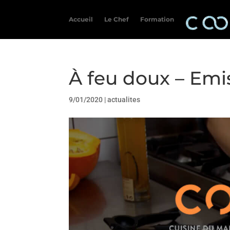
Accueil
Le Chef
Formation
À feu doux – Emi
9/01/2020
|
actualites