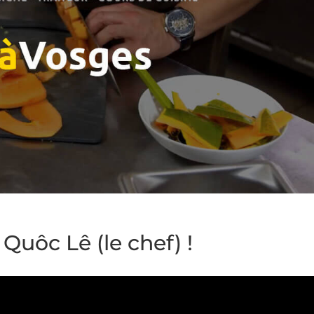
Quôc Lê (le chef) !